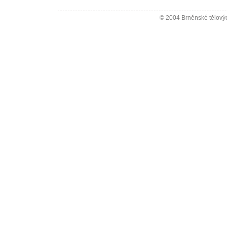
© 2004 Brněnské tělovýc