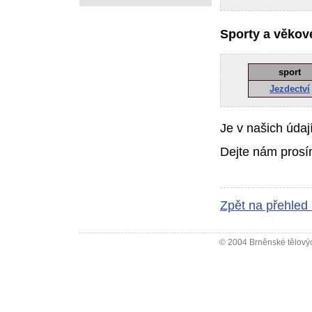
Sporty a věkové
sport
Jezdectví
Je v našich údaj
Dejte nám prosí
Zpět na přehled
© 2004 Brněnské tělovýc