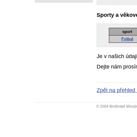
Sporty a věkové
sport
Fotbal
Je v našich údaj
Dejte nám prosí
Zpět na přehled
© 2004 Brněnské tělovýc