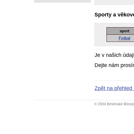
Sporty a věkové
sport
Fotbal
Je v našich údaj
Dejte nám prosí
Zpět na přehled
© 2004 Brněnské tělovýc