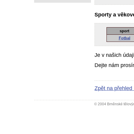
Sporty a věkové
sport
Fotbal
Je v našich údaj
Dejte nám prosí
Zpět na přehled
© 2004 Brněnské tělovýc