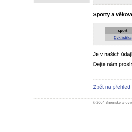
Sporty a věkové
sport
Cyklistika
Je v našich údaj
Dejte nám prosí
Zpět na přehled
© 2004 Brněnské tělovýc