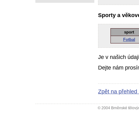
Sporty a věkové
sport
Fotbal
Je v našich údaj
Dejte nám prosí
Zpět na přehled
© 2004 Brněnské tělovýc