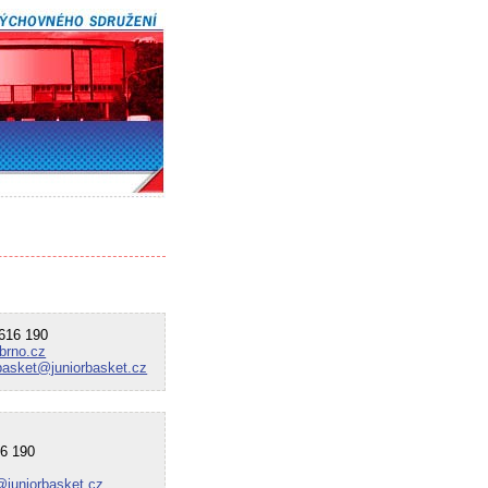
16 190
brno.cz
rbasket@juniorbasket.cz
6 190
@juniorbasket.cz