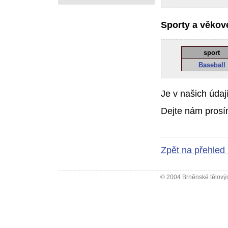
Sporty a věkové
sport
Baseball
Je v našich údaj
Dejte nám prosí
Zpět na přehled
© 2004 Brněnské tělovýc