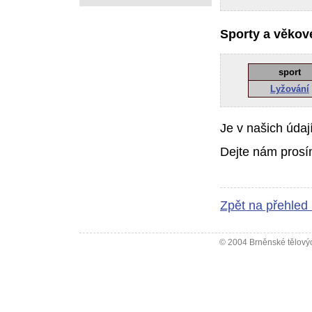
Sporty a věkové
sport
Lyžování
Je v našich údaj
Dejte nám prosí
Zpět na přehled
© 2004 Brněnské tělovýc