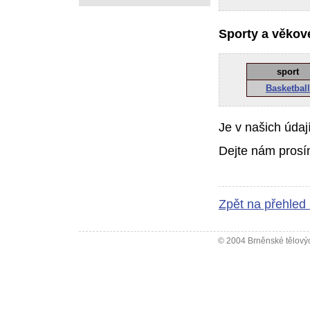
Sporty a věkové
sport
Basketball
Je v našich údaj
Dejte nám prosí
Zpět na přehled
© 2004 Brněnské tělovýc