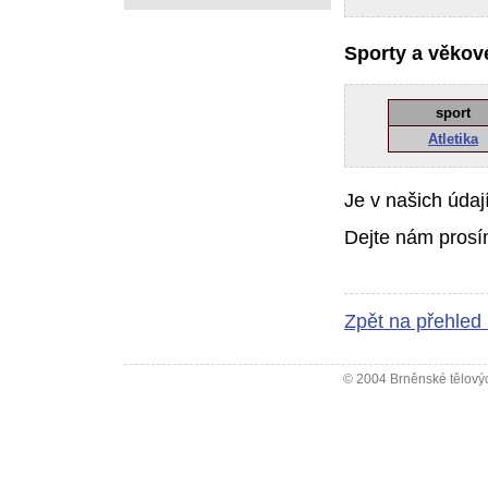
Sporty a věkové
sport
Atletika
Je v našich údaj
Dejte nám prosí
Zpět na přehled
© 2004 Brněnské tělovýc