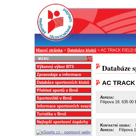
Hlavní stránka
>
Databáze klubů
> AC TRACK FIELD 
Databáze s
Výkonný výbor BTS
Zpravodaje a informace
AC TRACK 
Databáze sportovních klubů
Přehled sportů v Brně
Adresa:
Sportoviště v Brně
Filipova 19, 635 00 
Informace sportovních svazů
Turistika v Brně
Nejlepší sportovní úspěchy
Kontaktní osoba:
In
Adresa:
Filipova 19