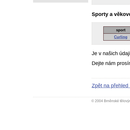
Sporty a věkové
sport
Curling
Je v našich údaj
Dejte nám prosí
Zpět na přehled
© 2004 Brněnské tělovýc