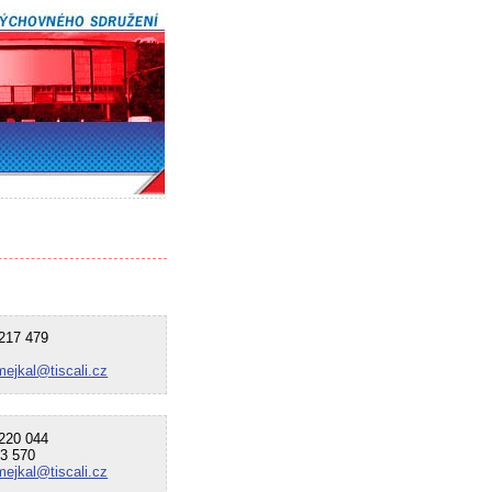
17 479
mejkal@tiscali.cz
20 044
3 570
mejkal@tiscali.cz