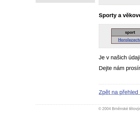
Sporty a věkové
sport
Horolezect
Je v našich údaj
Dejte nám prosí
Zpět na přehled
© 2004 Brněnské tělovýc