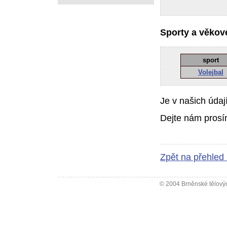
Sporty a věkové
sport
Volejbal
Je v našich údaj
Dejte nám prosí
Zpět na přehled
© 2004 Brněnské tělovýc