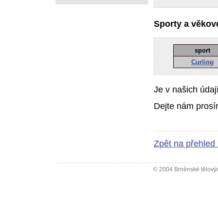
Sporty a věkové
sport
Curling
Je v našich údaj
Dejte nám prosí
Zpět na přehled
© 2004 Brněnské tělovýc