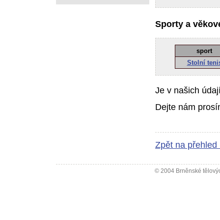
Sporty a věkové
sport
Stolní teni
Je v našich údaj
Dejte nám prosí
Zpět na přehled
© 2004 Brněnské tělovýc