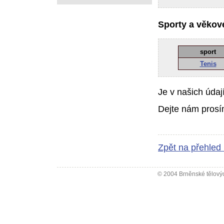
Sporty a věkové
sport
Tenis
Je v našich údaj
Dejte nám prosí
Zpět na přehled
© 2004 Brněnské tělovýc