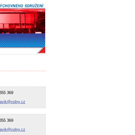
55 369
lavik@volny.cz
55 369
lavik@volny.cz