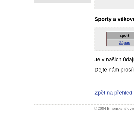
Sporty a věkové
sport
Zápas
Je v našich údaj
Dejte nám prosí
Zpět na přehled
© 2004 Brněnské tělovýc