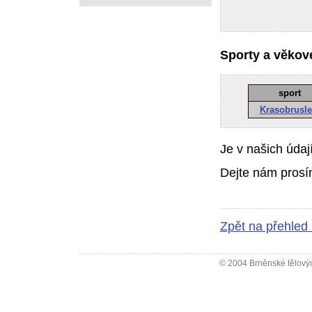
Sporty a věkové
sport
Krasobrusle
Je v našich údaj
Dejte nám prosí
Zpět na přehled
© 2004 Brněnské tělovýc