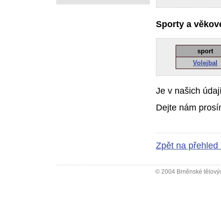
Sporty a věkové
sport
Volejbal
Je v našich údaj
Dejte nám prosí
Zpět na přehled
© 2004 Brněnské tělovýc