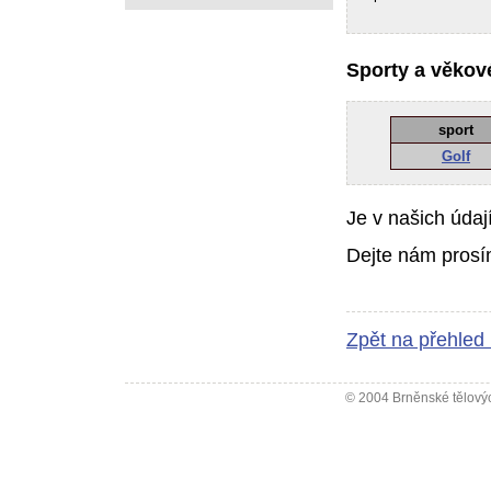
Sporty a věkové
sport
Golf
Je v našich údaj
Dejte nám prosí
Zpět na přehled
© 2004 Brněnské tělovýc