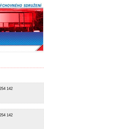
54 142
54 142