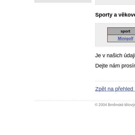
Sporty a věkové
sport
Minigolf
Je v našich údaj
Dejte nám prosí
Zpět na přehled
© 2004 Brněnské tělovýc