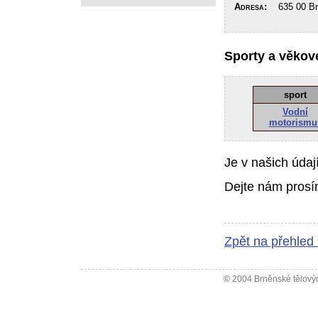
Adresa:
635 00 Brn
Sporty a věkové
sport
Vodní
motorismu
Je v našich údaj
Dejte nám prosí
Zpět na přehled
© 2004 Brněnské tělovýc