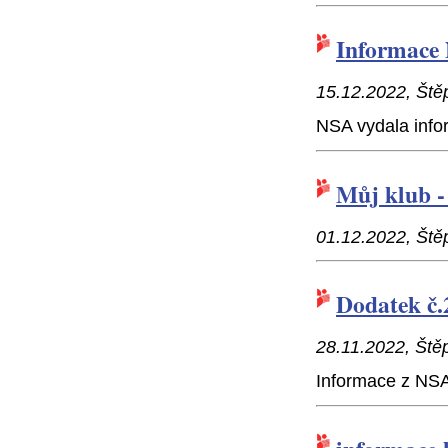
Informace 
15.12.2022, Ště
NSA vydala info
Můj klub -
01.12.2022, Ště
Dodatek č.
28.11.2022, Ště
Informace z NS