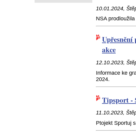
10.01.2024, Ště
NSA prodloužila
Upřesnění 
akce
12.10.2023, Ště
Informace ke gr
2024.
Tipsport -
11.10.2023, Ště
Ptojekt Sportuj 