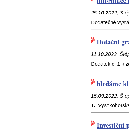
informace 
25.10.2022, Ště
Dodatečné vysvět
Dotační gr
11.10.2022, Ště
Dodatek č. 1 k 
hledáme k
15.09.2022, Ště
TJ Vysokohorské
Investiční