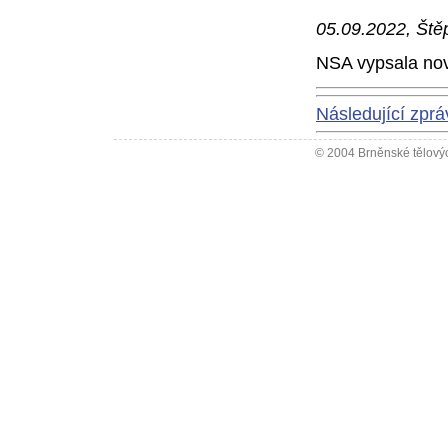
05.09.2022, Ště
NSA vypsala nov
Následující zpr
© 2004 Brněnské tělovýc