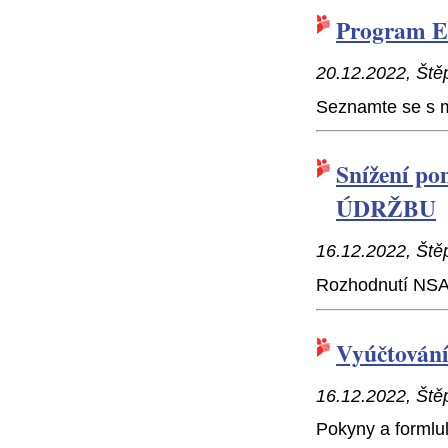
Program 
20.12.2022, Ště
Seznamte se s 
Snížení p
ÚDRŽBU
16.12.2022, Ště
Rozhodnutí NS
Vyúčtování
16.12.2022, Ště
Pokyny a formlul