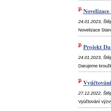
Novelizac
24.01.2023, Ště
Novelizace Stan
Projekt D
24.01.2023, Ště
Darujeme kroužk
Vyúčtování
27.12.2022, Ště
Vyúčtování výzv