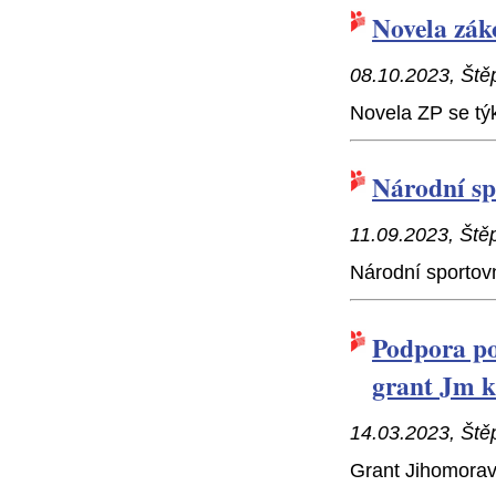
Novela zák
08.10.2023, Ště
Novela ZP se t
Národní sp
11.09.2023, Ště
Národní sportovn
Podpora po
grant Jm k
14.03.2023, Ště
Grant Jihomorav