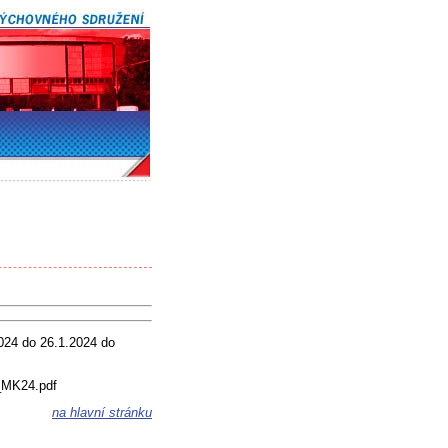
2024 do 26.1.2024 do
a_MK24.pdf
na hlavní stránku